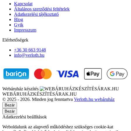
Kapcsolat
Általános szerződési feltételek
Adatkezelési tájékoztató
Blog
Gyik
Impresszum
Elérhetőségek
+36 30 663 9148
info@verloth.hu
Webáruház készítés
WEBÁRUHÁZKÉSZÍTÉSÁRAK.HU
© 2025 - 2026. Minden jog fenntartva
Verloth.hu webáruház
Bezár
Bezár
Adatkezelési beállítások
Weboldalunk az alapvető működéshez szükséges cookie-kat