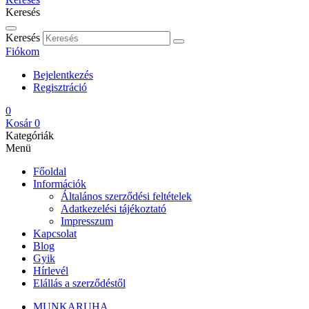
Keresés
Keresés
Fiókom
Bejelentkezés
Regisztráció
0
Kosár
0
Kategóriák
Menü
Főoldal
Információk
Általános szerződési feltételek
Adatkezelési tájékoztató
Impresszum
Kapcsolat
Blog
Gyik
Hírlevél
Elállás a szerződéstől
MUNKARUHA