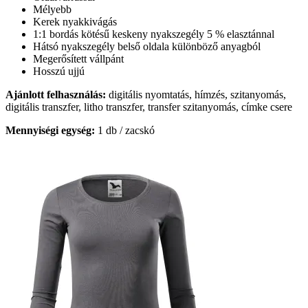
Mélyebb
Kerek nyakkivágás
1:1 bordás kötésű keskeny nyakszegély 5 % elasztánnal
Hátsó nyakszegély belső oldala különböző anyagból
Megerősített vállpánt
Hosszú ujjú
Ajánlott felhasználás:
digitális nyomtatás, hímzés, szitanyomás,
digitális transzfer, litho transzfer, transfer szitanyomás, címke csere
Mennyiségi egység:
1 db / zacskó