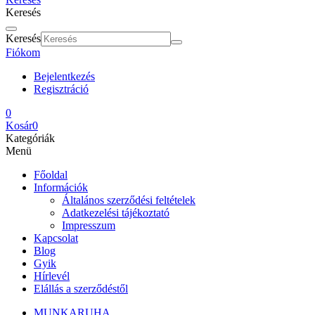
Keresés
Keresés
Fiókom
Bejelentkezés
Regisztráció
0
Kosár
0
Kategóriák
Menü
Főoldal
Információk
Általános szerződési feltételek
Adatkezelési tájékoztató
Impresszum
Kapcsolat
Blog
Gyik
Hírlevél
Elállás a szerződéstől
MUNKARUHA