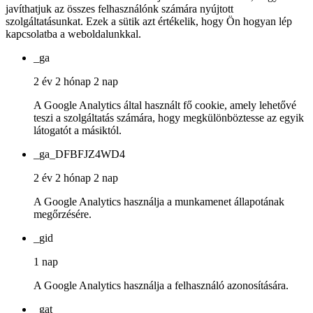
javíthatjuk az összes felhasználónk számára nyújtott
szolgáltatásunkat. Ezek a sütik azt értékelik, hogy Ön hogyan lép
kapcsolatba a weboldalunkkal.
_ga
2 év 2 hónap 2 nap
A Google Analytics által használt fő cookie, amely lehetővé
teszi a szolgáltatás számára, hogy megkülönböztesse az egyik
látogatót a másiktól.
_ga_DFBFJZ4WD4
2 év 2 hónap 2 nap
A Google Analytics használja a munkamenet állapotának
megőrzésére.
_gid
1 nap
A Google Analytics használja a felhasználó azonosítására.
_gat