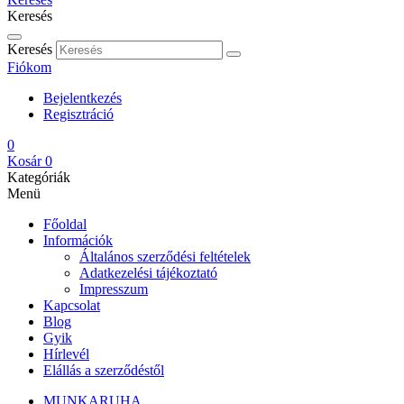
Keresés
Keresés
Fiókom
Bejelentkezés
Regisztráció
0
Kosár
0
Kategóriák
Menü
Főoldal
Információk
Általános szerződési feltételek
Adatkezelési tájékoztató
Impresszum
Kapcsolat
Blog
Gyik
Hírlevél
Elállás a szerződéstől
MUNKARUHA