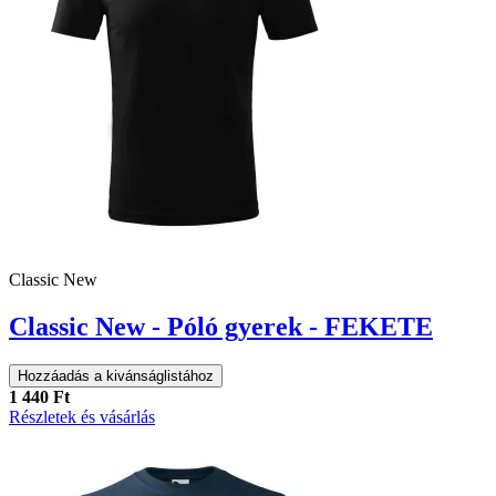
Classic New
Classic New - Póló gyerek - FEKETE
Hozzáadás a kivánságlistához
1 440 Ft
Részletek és vásárlás