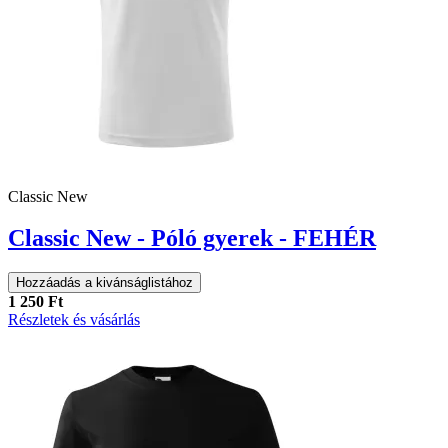
Classic New
Classic New - Póló gyerek - FEHÉR
Hozzáadás a kivánságlistához
1 250 Ft
Részletek és vásárlás