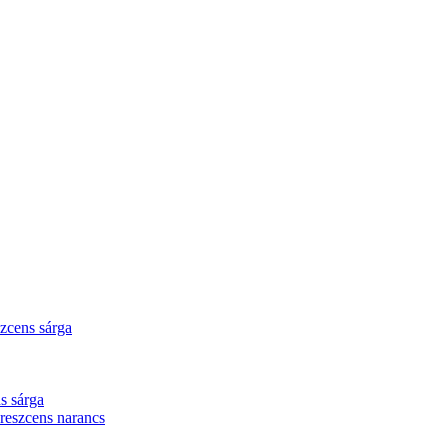
zcens sárga
s sárga
eszcens narancs