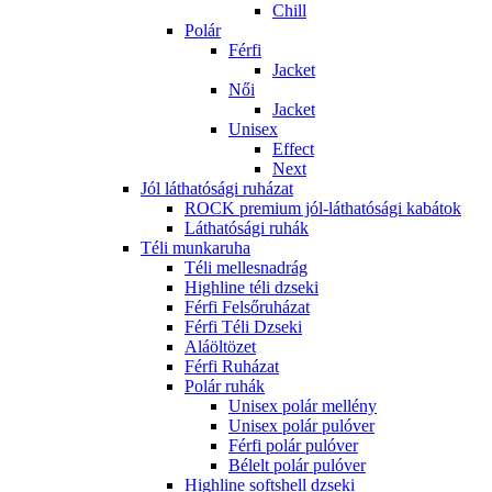
Chill
Polár
Férfi
Jacket
Női
Jacket
Unisex
Effect
Next
Jól láthatósági ruházat
ROCK premium jól-láthatósági kabátok
Láthatósági ruhák
Téli munkaruha
Téli mellesnadrág
Highline téli dzseki
Férfi Felsőruházat
Férfi Téli Dzseki
Aláöltözet
Férfi Ruházat
Polár ruhák
Unisex polár mellény
Unisex polár pulóver
Férfi polár pulóver
Bélelt polár pulóver
Highline softshell dzseki