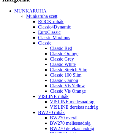
MUNKARUHA
Munkaruha szett
ROCK ruhák
Classic4Dynamic
EuroClassic
Classic Maximus
Classic
Classic Red
Classic Orange
Classic Grey
Classic White
Classic Stretch Slim
Classic 100 Slim
Classic Camou
Classic Vis Yellow
Classic Vis Orange
VISLINE ruhák
VISLINE mellesnadrág
VISLINE derekas nadrág
BW270 ruhák
BW270 overál
BW270 mellesnadrág
BW270 derekas nadrág