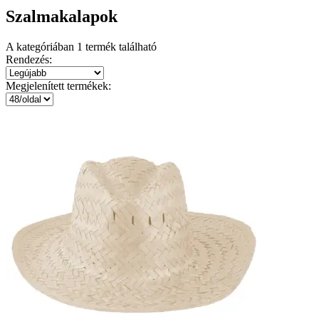
Szalmakalapok
A kategóriában
1
termék található
Rendezés:
Megjelenített termékek: