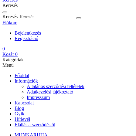
Keresés
Keresés
Fiókom
Bejelentkezés
Regisztráció
0
Kosár
0
Kategóriák
Menü
Főoldal
Információk
Általános szerződési feltételek
Adatkezelési tájékoztató
Impresszum
Kapcsolat
Blog
Gyik
Hírlevél
Elállás a szerződéstől
MUNKARUHA