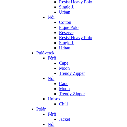
Resist Heavy Polo
Single J.
Urban
Női
Cotton
Pique Polo
Reserve
Resist Heavy Polo
Single J.
Urban
Pulóverek
Férfi
Cape
Moon
Trendy Zipper
Női
Cape
Moon
Trendy Zipper
Unisex
Chill
Polár
Férfi
Jacket
Női