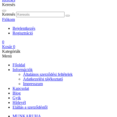
Keresés
Keresés
Fiókom
Bejelentkezés
Regisztráció
0
Kosár
0
Kategóriák
Menü
Főoldal
Információk
Általános szerződési feltételek
Adatkezelési tájékoztató
Impresszum
Kapcsolat
Blog
Gyik
Hírlevél
Elállás a szerződéstől
MUNKARUHA