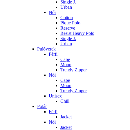
Single J.
Urban
Női
Cotton
Pique Polo
Reserve
Resist Heavy Polo
Single J.
Urban
Pulóverek
Férfi
Cape
Moon
Trendy Zipper
Női
Cape
Moon
Trendy Zipper
Unisex
Chill
Polár
Férfi
Jacket
Női
Jacket