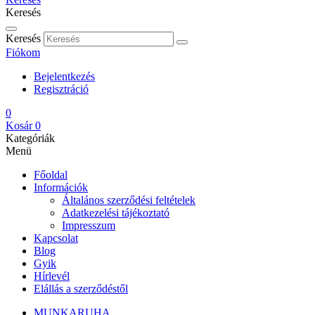
Keresés
Keresés
Fiókom
Bejelentkezés
Regisztráció
0
Kosár
0
Kategóriák
Menü
Főoldal
Információk
Általános szerződési feltételek
Adatkezelési tájékoztató
Impresszum
Kapcsolat
Blog
Gyik
Hírlevél
Elállás a szerződéstől
MUNKARUHA