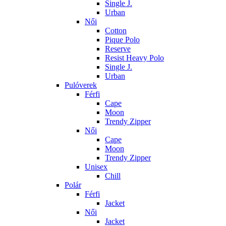
Single J.
Urban
Női
Cotton
Pique Polo
Reserve
Resist Heavy Polo
Single J.
Urban
Pulóverek
Férfi
Cape
Moon
Trendy Zipper
Női
Cape
Moon
Trendy Zipper
Unisex
Chill
Polár
Férfi
Jacket
Női
Jacket