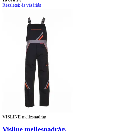
Részletek és vásárlás
VISLINE mellesnadrág
Visline mellesnadrág,