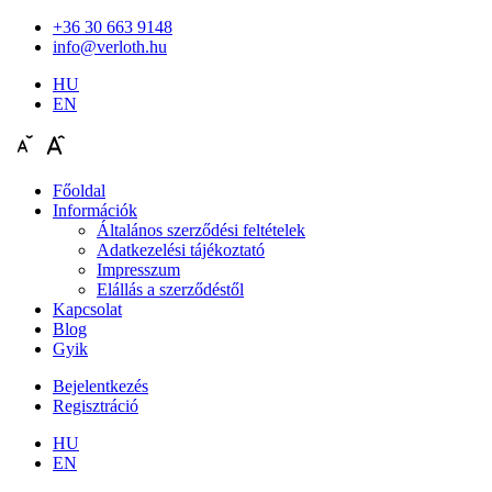
+36 30 663 9148
info@verloth.hu
HU
EN
Főoldal
Információk
Általános szerződési feltételek
Adatkezelési tájékoztató
Impresszum
Elállás a szerződéstől
Kapcsolat
Blog
Gyik
Bejelentkezés
Regisztráció
HU
EN