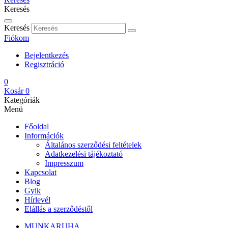
Keresés
Keresés
Fiókom
Bejelentkezés
Regisztráció
0
Kosár
0
Kategóriák
Menü
Főoldal
Információk
Általános szerződési feltételek
Adatkezelési tájékoztató
Impresszum
Kapcsolat
Blog
Gyik
Hírlevél
Elállás a szerződéstől
MUNKARUHA