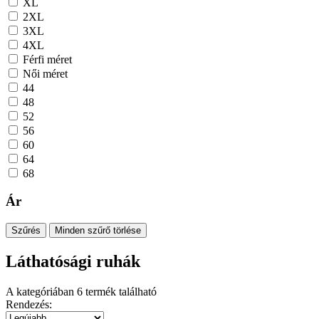
XL
2XL
3XL
4XL
Férfi méret
Női méret
44
48
52
56
60
64
68
Ár
Szűrés
Minden szűrő törlése
Láthatósági ruhák
A kategóriában
6
termék található
Rendezés: