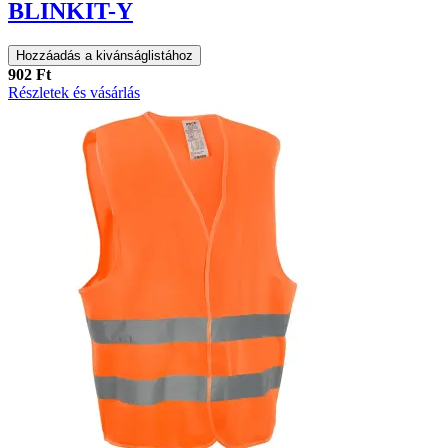
BLINKIT-Y
Hozzáadás a kivánságlistához
902 Ft
Részletek és vásárlás