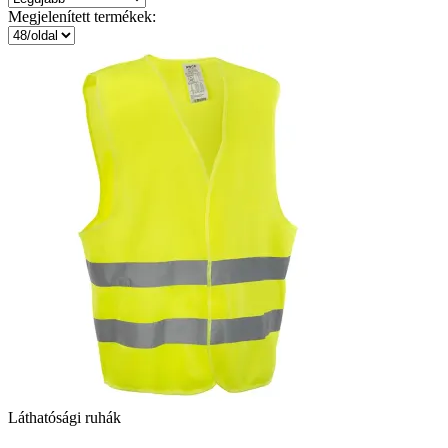
Megjelenített termékek:
Láthatósági ruhák