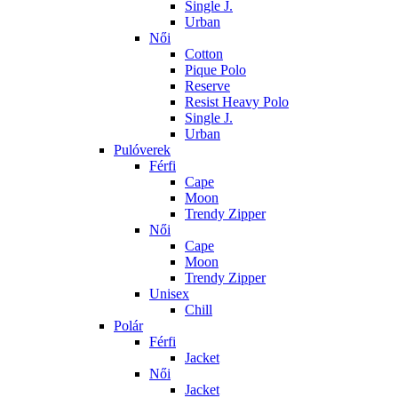
Single J.
Urban
Női
Cotton
Pique Polo
Reserve
Resist Heavy Polo
Single J.
Urban
Pulóverek
Férfi
Cape
Moon
Trendy Zipper
Női
Cape
Moon
Trendy Zipper
Unisex
Chill
Polár
Férfi
Jacket
Női
Jacket