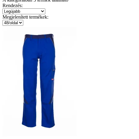
Rendezés:
Megjelenített termékek: