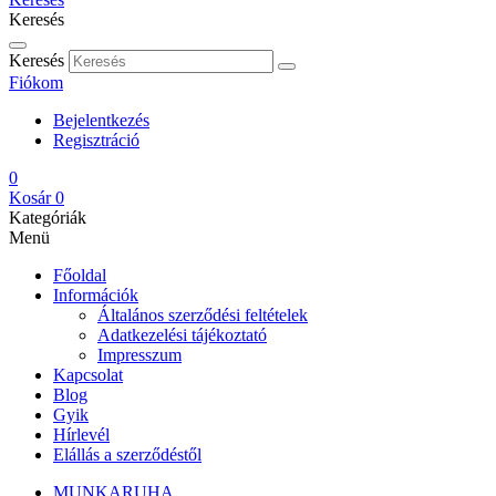
Keresés
Keresés
Fiókom
Bejelentkezés
Regisztráció
0
Kosár
0
Kategóriák
Menü
Főoldal
Információk
Általános szerződési feltételek
Adatkezelési tájékoztató
Impresszum
Kapcsolat
Blog
Gyik
Hírlevél
Elállás a szerződéstől
MUNKARUHA