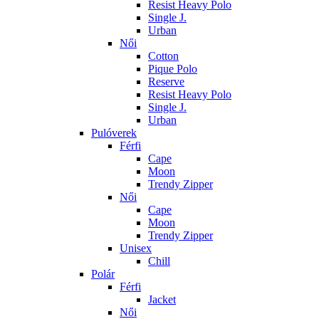
Resist Heavy Polo
Single J.
Urban
Női
Cotton
Pique Polo
Reserve
Resist Heavy Polo
Single J.
Urban
Pulóverek
Férfi
Cape
Moon
Trendy Zipper
Női
Cape
Moon
Trendy Zipper
Unisex
Chill
Polár
Férfi
Jacket
Női