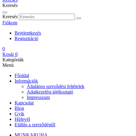
Keresés
Keresés
Fiókom
Bejelentkezés
Regisztráció
0
Kosár
0
Kategóriák
Menü
Főoldal
Információk
Általános szerződési feltételek
Adatkezelési tájékoztató
Impresszum
Kapcsolat
Blog
Gyik
Hírlevél
Elállás a szerződéstől
MUNKARUHA