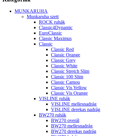
MUNKARUHA
Munkaruha szett
ROCK ruhák
Classic4Dynamic
EuroClassic
Classic Maximus
Classic
Classic Red
Classic Orange
Classic Grey
Classic White
Classic Stretch Slim
Classic 100 Slim
Classic Camou
Classic Vis Yellow
Classic Vis Orange
VISLINE ruhák
VISLINE mellesnadrág
VISLINE derekas nadrág
BW270 ruhák
BW270 overál
BW270 mellesnadrág
BW270 derekas nadrág