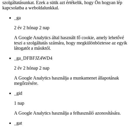
szolgáltatásunkat. Ezek a sütik azt értékelik, hogy Ön hogyan lép
kapcsolatba a weboldalunkkal.
_ga
2 év 2 hónap 2 nap
A Google Analytics által használt fő cookie, amely lehetővé
teszi a szolgáltatás számára, hogy megkülönböztesse az egyik
látogatót a másiktól.
_ga_DFBFJZ4WD4
2 év 2 hónap 2 nap
A Google Analytics használja a munkamenet állapotának
megőrzésére.
_gid
1 nap
A Google Analytics használja a felhasználó azonosítására.
_gat