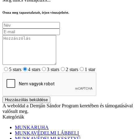
Ossza meg tapasztalatait, írjon visszajelzést.
5 stars
4 stars
3 stars
2 stars
1 star
Hozzászólás beküldése
A weboldal a Demján Sándor Program keretében és támogatásával
valósult meg.
Kategóriák
MUNKARUHA
MUNKAVÉDELMI LÁBBELI
MUNKAVÉDELMI KESZTYŰ