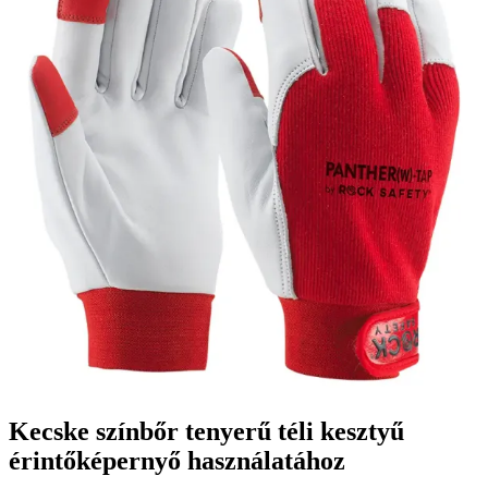
Kecske színbőr tenyerű téli kesztyű
érintőképernyő használatához