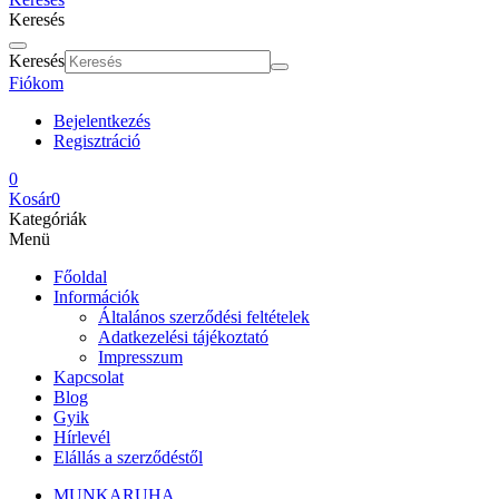
Keresés
Keresés
Fiókom
Bejelentkezés
Regisztráció
0
Kosár
0
Kategóriák
Menü
Főoldal
Információk
Általános szerződési feltételek
Adatkezelési tájékoztató
Impresszum
Kapcsolat
Blog
Gyik
Hírlevél
Elállás a szerződéstől
MUNKARUHA