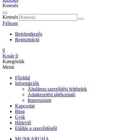
Keresés
Keresés
Fiókom
Bejelentkezés
Regisztráció
0
Kosár
0
Kategóriák
Menü
Főoldal
Információk
Általános szerződési feltételek
Adatkezelési tájékoztató
Impresszum
Kapcsolat
Blog
Gyik
Hírlevél
Elállás a szerződéstől
MUNKARUHA