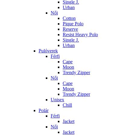
Single J.
Urban
Női
Cotton
Pique Polo
Reserve
Resist Heavy Polo
Single J.
Urban
Pulóverek
Férfi
Cape
Moon
Trendy Zipper
Női
Cape
Moon
Trendy Zipper
Unisex
Chill
Polár
Férfi
Jacket
Női
Jacket