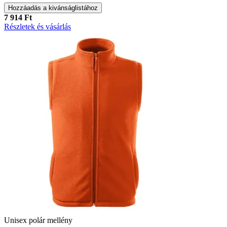
Hozzáadás a kivánságlistához
7 914 Ft
Részletek és vásárlás
Unisex polár mellény