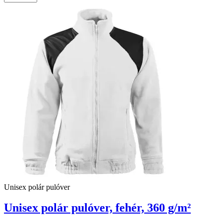
Unisex polár pulóver
Unisex polár pulóver, fehér, 360 g/m²