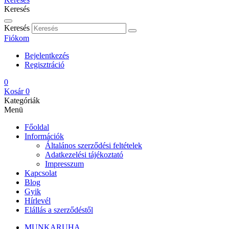
Keresés
Keresés
Fiókom
Bejelentkezés
Regisztráció
0
Kosár
0
Kategóriák
Menü
Főoldal
Információk
Általános szerződési feltételek
Adatkezelési tájékoztató
Impresszum
Kapcsolat
Blog
Gyik
Hírlevél
Elállás a szerződéstől
MUNKARUHA