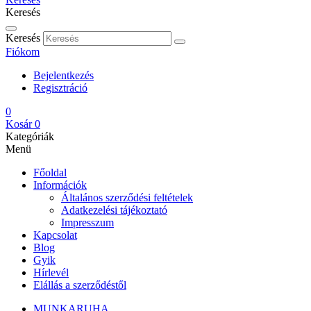
Keresés
Keresés
Fiókom
Bejelentkezés
Regisztráció
0
Kosár
0
Kategóriák
Menü
Főoldal
Információk
Általános szerződési feltételek
Adatkezelési tájékoztató
Impresszum
Kapcsolat
Blog
Gyik
Hírlevél
Elállás a szerződéstől
MUNKARUHA