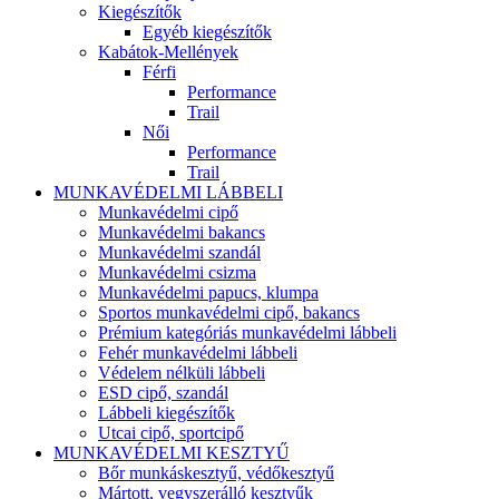
Kiegészítők
Egyéb kiegészítők
Kabátok-Mellények
Férfi
Performance
Trail
Női
Performance
Trail
MUNKAVÉDELMI LÁBBELI
Munkavédelmi cipő
Munkavédelmi bakancs
Munkavédelmi szandál
Munkavédelmi csizma
Munkavédelmi papucs, klumpa
Sportos munkavédelmi cipő, bakancs
Prémium kategóriás munkavédelmi lábbeli
Fehér munkavédelmi lábbeli
Védelem nélküli lábbeli
ESD cipő, szandál
Lábbeli kiegészítők
Utcai cipő, sportcipő
MUNKAVÉDELMI KESZTYŰ
Bőr munkáskesztyű, védőkesztyű
Mártott, vegyszerálló kesztyűk