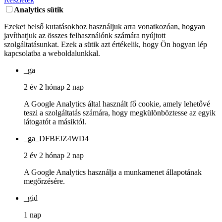
Analytics sütik
Ezeket belső kutatásokhoz használjuk arra vonatkozóan, hogyan
javíthatjuk az összes felhasználónk számára nyújtott
szolgáltatásunkat. Ezek a sütik azt értékelik, hogy Ön hogyan lép
kapcsolatba a weboldalunkkal.
_ga
2 év 2 hónap 2 nap
A Google Analytics által használt fő cookie, amely lehetővé
teszi a szolgáltatás számára, hogy megkülönböztesse az egyik
látogatót a másiktól.
_ga_DFBFJZ4WD4
2 év 2 hónap 2 nap
A Google Analytics használja a munkamenet állapotának
megőrzésére.
_gid
1 nap