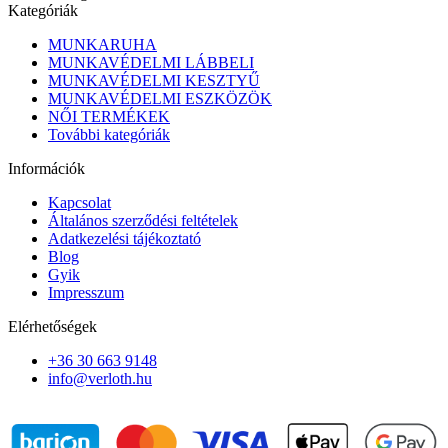
Kategóriák
MUNKARUHA
MUNKAVÉDELMI LÁBBELI
MUNKAVÉDELMI KESZTYŰ
MUNKAVÉDELMI ESZKÖZÖK
NŐI TERMÉKEK
További kategóriák
Információk
Kapcsolat
Általános szerződési feltételek
Adatkezelési tájékoztató
Blog
Gyik
Impresszum
Elérhetőségek
+36 30 663 9148
info@verloth.hu