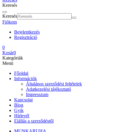
Keresés
Keresés
Fiókom
Bejelentkezés
Regisztráció
0
Kosár
0
Kategóriák
Menü
Főoldal
Információk
Általános szerződési feltételek
Adatkezelési tájékoztató
Impresszum
Kapcsolat
Blog
Gyik
Hírlevél
Elállás a szerződéstől
MUNKARUHA