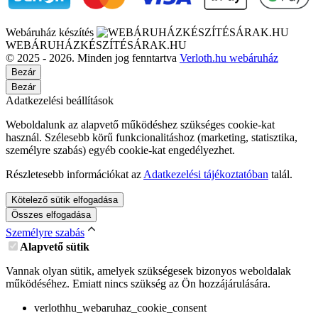
Webáruház készítés
WEBÁRUHÁZKÉSZÍTÉSÁRAK.HU
© 2025 - 2026. Minden jog fenntartva
Verloth.hu webáruház
Bezár
Bezár
Adatkezelési beállítások
Weboldalunk az alapvető működéshez szükséges cookie-kat
használ. Szélesebb körű funkcionalitáshoz (marketing, statisztika,
személyre szabás) egyéb cookie-kat engedélyezhet.
Részletesebb információkat az
Adatkezelési tájékoztatóban
talál.
Kötelező sütik elfogadása
Összes elfogadása
Személyre szabás
Alapvető sütik
Vannak olyan sütik, amelyek szükségesek bizonyos weboldalak
működéséhez. Emiatt nincs szükség az Ön hozzájárulására.
verlothhu_webaruhaz_cookie_consent